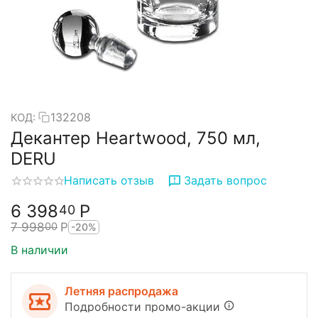
132208
КОД:
Декантер Heartwood, 750 мл,
DERU
Написать отзыв
Задать вопрос
6 398
Р
40
7 998
Р
00
-20%
В наличии
Летняя распродажа
Подробности промо-акции