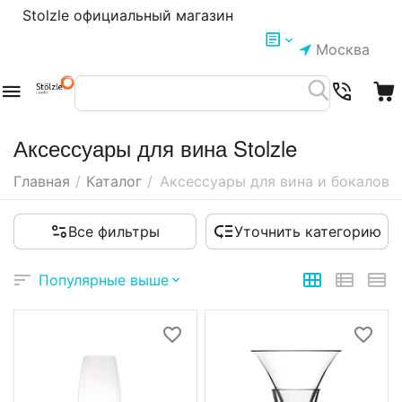
Stolzle официальный магазин
Москва
Аксессуары для вина Stolzle
Главная
/
Каталог
/
Аксессуары для вина и бокалов
Все фильтры
Уточнить категорию
Популярные выше