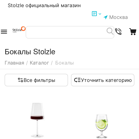
Stolzle официальный магазин
Москва
Бокалы Stolzle
Главная
/
Каталог
/
Бокалы
Все фильтры
Уточнить категорию