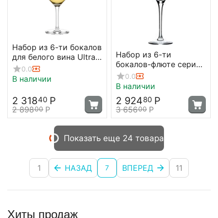
Набор из 6-ти бокалов
Набор из 6-ти
для белого вина Ultra
бокалов-флюте серия
306 мл; D=75, H=187
0.0
Exquisit, 265 мл, D70
мм, Stolzle
0.0
В наличии
мм, H223 мм, Stolzle
В наличии
2 318
Р
2 924
Р
40
80
2 898
Р
3 656
Р
00
00
Показать еще 24 товара
1
НАЗАД
ВПЕРЕД
11
7
Хиты продаж