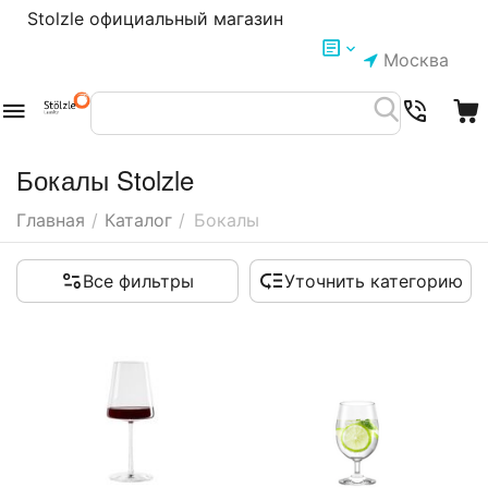
Stolzle официальный магазин
Москва
Бокалы Stolzle
Главная
/
Каталог
/
Бокалы
Все фильтры
Уточнить категорию