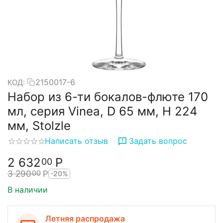
2150017-6
КОД:
Набор из 6-ти бокалов-флюте 170
мл, серия Vinea, D 65 мм, H 224
мм, Stolzle
Написать отзыв
Задать вопрос
2 632
Р
00
3 290
Р
00
-20%
В наличии
Летняя распродажа