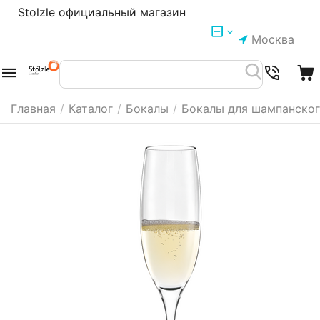
Stolzle официальный магазин
Москва
Главная
/
Каталог
/
Бокалы
/
Бокалы для шампанско