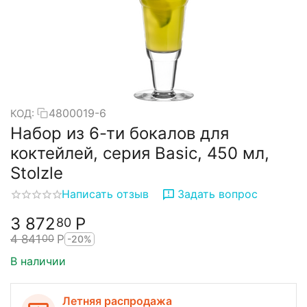
4800019-6
КОД:
Набор из 6-ти бокалов для
коктейлей, серия Basic, 450 мл,
Stolzle
Написать отзыв
Задать вопрос
3 872
Р
80
4 841
Р
00
-20%
В наличии
Летняя распродажа