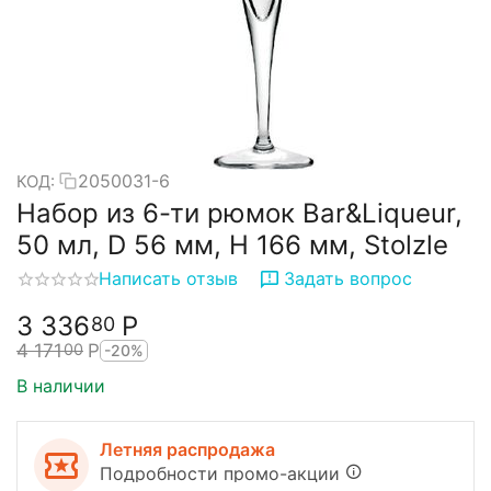
2050031-6
КОД:
Набор из 6-ти рюмок Bar&Liqueur,
50 мл, D 56 мм, H 166 мм, Stolzle
Написать отзыв
Задать вопрос
3 336
Р
80
4 171
Р
00
-20%
В наличии
Летняя распродажа
Подробности промо-акции