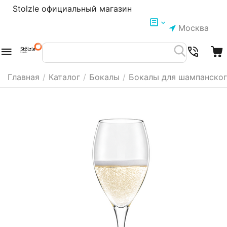
Stolzle официальный магазин
Москва
Главная
/
Каталог
/
Бокалы
/
Бокалы для шампанско