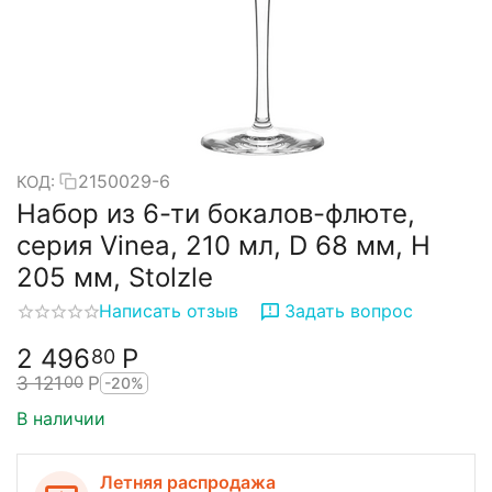
2150029-6
КОД:
Набор из 6-ти бокалов-флюте,
серия Vinea, 210 мл, D 68 мм, H
205 мм, Stolzle
Написать отзыв
Задать вопрос
2 496
Р
80
3 121
Р
00
-20%
В наличии
Летняя распродажа