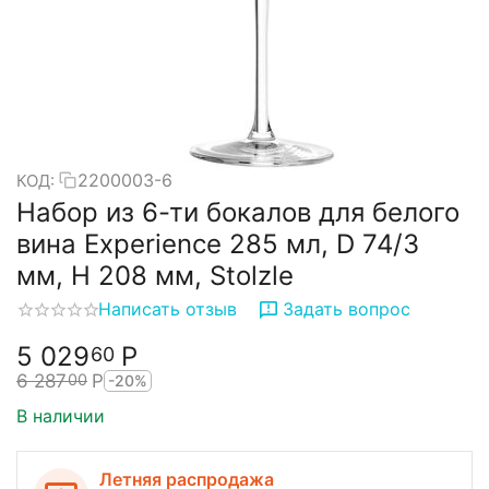
2200003-6
КОД:
Набор из 6-ти бокалов для белого
вина Experience 285 мл, D 74/3
мм, H 208 мм, Stolzle
Написать отзыв
Задать вопрос
5 029
Р
60
6 287
Р
00
-20%
В наличии
Летняя распродажа