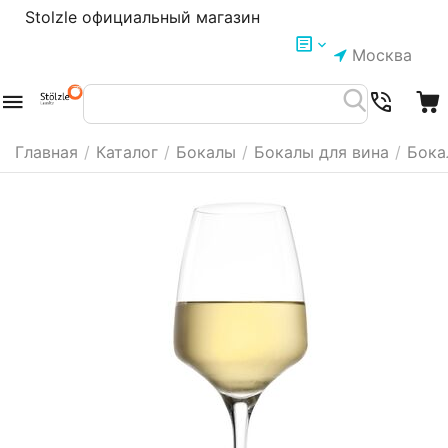
Stolzle официальный магазин
Москва
Главная
/
Каталог
/
Бокалы
/
Бокалы для вина
/
Бока