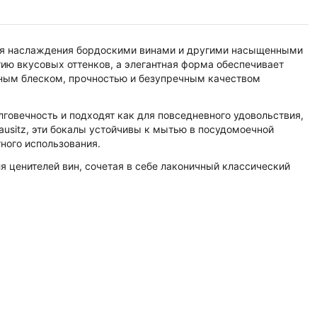
н для наслаждения бордоскими винами и другими насыщенными
ию вкусовых оттенков, а элегантная форма обеспечивает
ьным блеском, прочностью и безупречным качеством
говечность и подходят как для повседневного удовольствия,
Lausitz, эти бокалы устойчивы к мытью в посудомоечной
ного использования.
 ценителей вин, сочетая в себе лаконичный классический