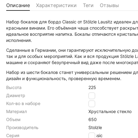
Описание
Характеристики
Теги
Отзывы
Набор бокалов для бордо Classic от Stölzle Lausitz идеале
красными винами. Его объёмная чаша способствует раскрыт
идеальное восприятие напитка. Бокалы отличаются кристал
исполнения.
Сделанные в Германии, они гарантируют исключительную дол
так и для особых мероприятий. Как и вся продукция Stölzle 
машине и сохраняют безупречный вид даже после многократ
Набор из шести бокалов станет универсальным решением для
дизайн и функциональность, проверенную временем.
Высота
225
Диаметр
95
Кол-во в наборе
6
Материал
Хрустальное стекло
Объем
650
Производитель
Stolzle
Серия
Classic