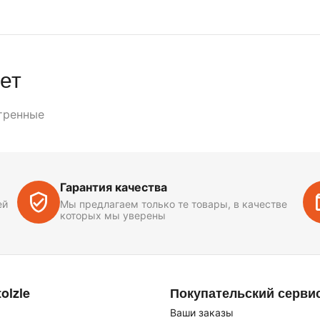
ет
тренные
Гарантия качества
ей
Мы предлагаем только те товары, в качестве
которых мы уверены
olzle
Покупательский серви
Ваши заказы