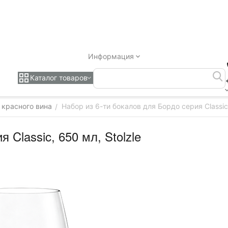
Информация
Каталог товаров
 красного вина
Набор из 6-ти бокалов для Бордо серия Classic,
/
 Classic, 650 мл, Stolzle