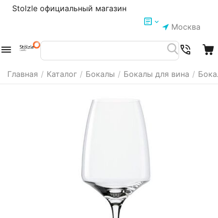
Stolzle официальный магазин
Москва
Главная
/
Каталог
/
Бокалы
/
Бокалы для вина
/
Бока