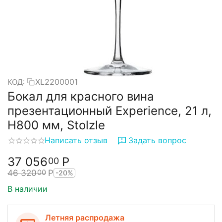
XL2200001
КОД:
Бокал для красного вина
презентационный Experience, 21 л,
H800 мм, Stolzle
Написать отзыв
Задать вопрос
37 056
Р
00
46 320
Р
00
-20%
В наличии
Летняя распродажа