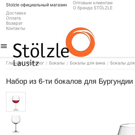
Оптовым клиентам
Stolzle официальный магазин
О бренде STÖLZLE
Доставка
Оплата
Возврат
Контакты
Главная
Каталог
Бокалы
Бокалы для вина
Бокалы для
/
/
/
/
Набор из 6-ти бокалов для Бургундии с