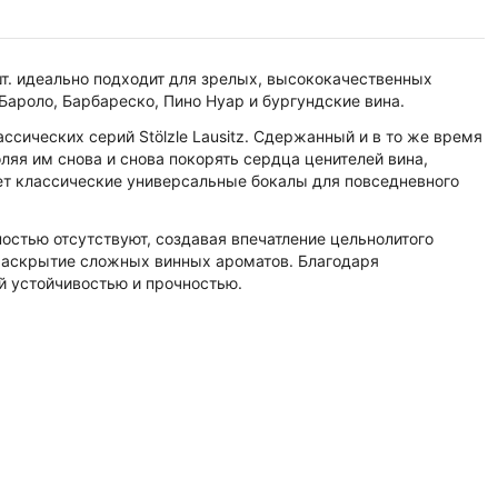
шт. идеально подходит для зрелых, высококачественных
Бароло, Барбареско, Пино Нуар и бургундские вина.
ссических серий Stölzle Lausitz. Сдержанный и в то же время
ляя им снова и снова покорять сердца ценителей вина,
ает классические универсальные бокалы для повседневного
остью отсутствуют, создавая впечатление цельнолитого
раскрытие сложных винных ароматов. Благодаря
й устойчивостью и прочностью.