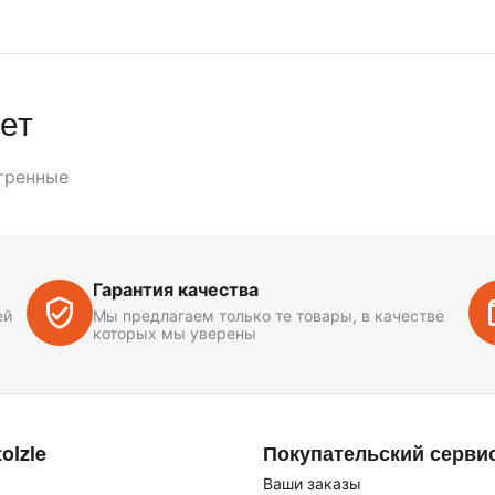
ет
тренные
Гарантия качества
ей
Мы предлагаем только те товары, в качестве
которых мы уверены
olzle
Покупательский серви
Ваши заказы