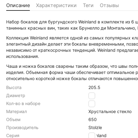
Описание
Характеристики
Теги
Отзывы
Набор бокалов для бургундского Weinland в комплекте из 6 
танинных красных вин, таких как Брунелло ди Монтальчино, 
Коллекция Weinland является одной из самых популярных кла
элегантный дизайн делает эти бокалы вневременными, позво
независимо от краткосрочных тенденций. Weinland предлаг
использования.
Чаша и ножка бокалов сварены таким образом, что швы полн
изделия. Объемная форма чаши обеспечивает оптимальное 
относительно короткой ножке бокалы отличаются повышенно
Высота
205.5
Диаметр
108
Кол-во в наборе
6
Материал
Хрустальное стекло
Объем
650
Производитель
Stolzle
Серия
Weinland