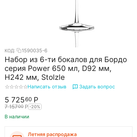
1590035-6
КОД:
Набор из 6-ти бокалов для Бордо
серия Power 650 мл, D92 мм,
H242 мм, Stolzle
Написать отзыв
Задать вопрос
5 725
Р
60
7 157
Р
00
-20%
В наличии
Летняя распродажа