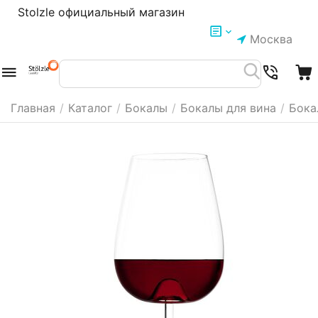
Stolzle официальный магазин
Москва
Главная
/
Каталог
/
Бокалы
/
Бокалы для вина
/
Бока