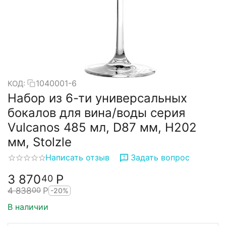
1040001-6
КОД:
Набор из 6-ти универсальных
бокалов для вина/воды серия
Vulcanos 485 мл, D87 мм, H202
мм, Stolzle
Написать отзыв
Задать вопрос
3 870
Р
40
4 838
Р
00
-20%
В наличии