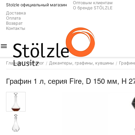
Оптовым клиентам
Stolzle официальный магазин
О бренде STÖLZLE
Доставка
Оплата
Возврат
Контакты
Главная
Каталог
Декантеры, графины, кувшины
Графин
/
/
/
Графин 1 л, серия Fire, D 150 мм, H 27