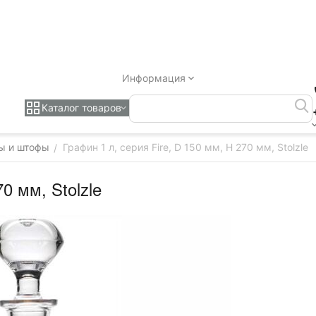
Информация
Каталог товаров
ы и штофы
Графин 1 л, серия Fire, D 150 мм, H 270 мм, Stolzle
/
0 мм, Stolzle