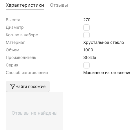
Характеристики
Отзывы
Высота
270
Диаметр
115
Кол-во в наборе
1
Материал
Хрустальное стекло
Объем
1000
Производитель
Stolzle
Серия
Fire
Способ изготовления
Машинное изготовлени
Найти похожие
Отзывы не найдены