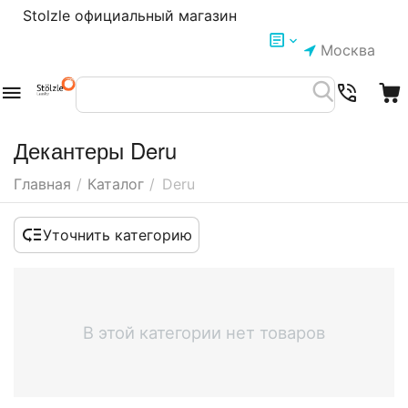
Stolzle официальный магазин
Москва
Декантеры Deru
Главная
/
Каталог
/
Deru
Уточнить категорию
В этой категории нет товаров