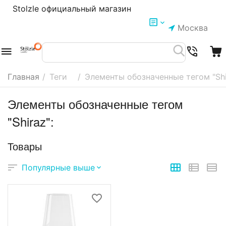
Stolzle официальный магазин
Москва
Главная
/
Теги
/
Элементы обозначенные тегом "Shi
Элементы обозначенные тегом
"Shiraz":
Товары
Популярные выше