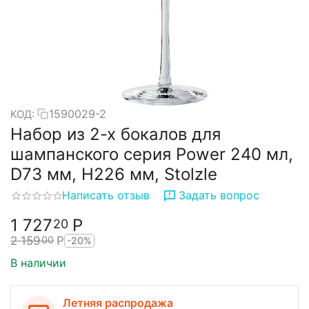
1590029-2
КОД:
Набор из 2-х бокалов для
шампанского серия Power 240 мл,
D73 мм, H226 мм, Stolzle
Написать отзыв
Задать вопрос
1 727
Р
20
2 159
Р
00
-20%
В наличии
Летняя распродажа