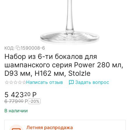
1590008-6
КОД:
Набор из 6-ти бокалов для
шампанского серия Power 280 мл,
D93 мм, H162 мм, Stolzle
Написать отзыв
Задать вопрос
5 423
Р
20
6 779
Р
00
-20%
В наличии
Летняя распродажа