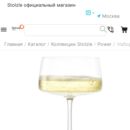
Stolzle официальный магазин
Москва
Главная
/
Каталог
/
Коллекции Stolzle
/
Power
/
Набор