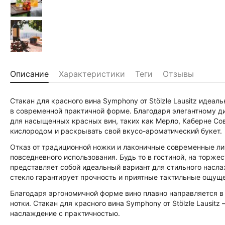
Описание
Характеристики
Теги
Отзывы
Стакан для красного вина Symphony от Stölzle Lausitz идеа
в современной практичной форме. Благодаря элегантному ди
для насыщенных красных вин, таких как Мерло, Каберне Со
кислородом и раскрывать свой вкусо-ароматический букет.
Отказ от традиционной ножки и лаконичные современные ли
повседневного использования. Будь то в гостиной, на торж
представляет собой идеальный вариант для стильного насл
стекло гарантирует прочность и приятные тактильные ощущ
Благодаря эргономичной форме вино плавно направляется в 
нотки. Стакан для красного вина Symphony от Stölzle Lausitz
наслаждение с практичностью.