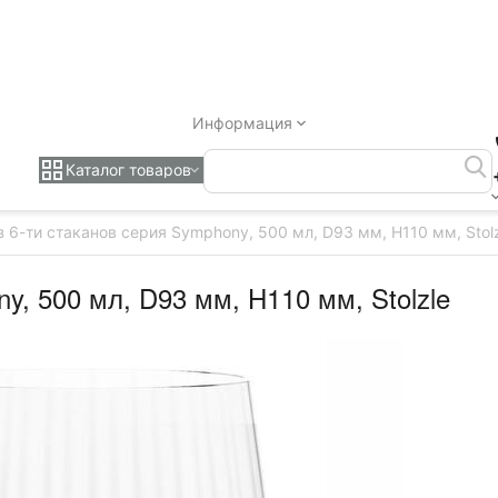
Информация
Каталог товаров
з 6-ти стаканов серия Symphony, 500 мл, D93 мм, H110 мм, Stol
y, 500 мл, D93 мм, H110 мм, Stolzle