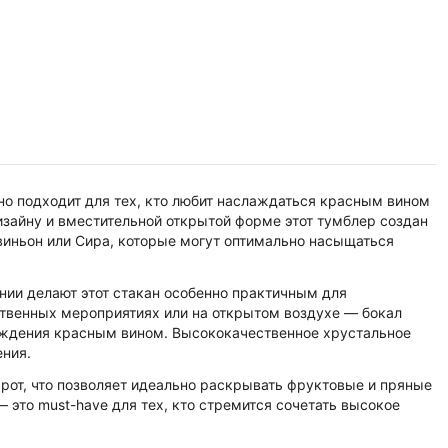
льно подходит для тех, кто любит наслаждаться красным вином
зайну и вместительной открытой форме этот тумблер создан
виньон или Сира, которые могут оптимально насыщаться
нии делают этот стакан особенно практичным для
ественных мероприятиях или на открытом воздухе — бокал
аждения красным вином. Высококачественное хрустальное
ения.
рот, что позволяет идеально раскрывать фруктовые и пряные
 — это must-have для тех, кто стремится сочетать высокое