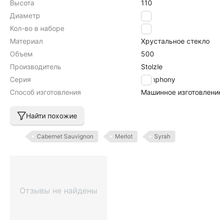
Высота
110
Диаметр
93
Кол-во в наборе
6
Материал
Хрустальное стекло
Объем
500
Производитель
Stolzle
Серия
Symphony
Способ изготовления
Машинное изготовлени
Найти похожие
Cabernet Sauvignon
Merlot
Syrah
Отзывы не найдены