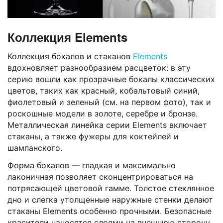
Коллекция Elements
Коллекция бокалов и стаканов
Elements
вдохновляет разнообразием расцветок: в эту
серию вошли как прозрачные бокалы классических
цветов, таких как красный, кобальтовый синий,
фиолетовый и зеленый (см. на первом фото), так и
роскошные модели в золоте, серебре и бронзе.
Металлическая линейка серии Elements включает
стаканы, а также фужеры для коктейлей и
шампанского.
Форма бокалов — гладкая и максимально
лаконичная позволяет сконцентрироваться на
потрясающей цветовой гамме. Толстое стеклянное
дно и слегка утолщенные наружные стенки делают
стаканы Elements особенно прочными. Безопасные
красители наносятся слоями на внешнюю сторону