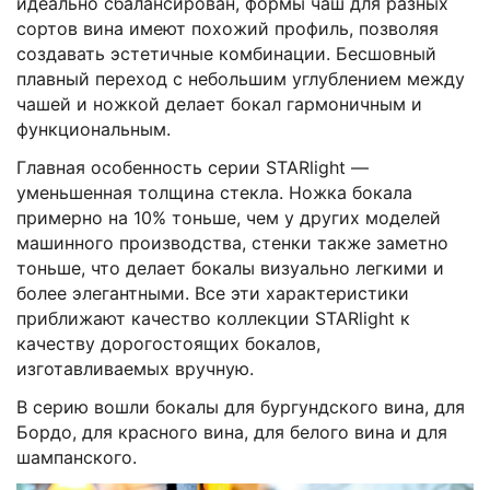
идеально сбалансирован, формы чаш для разных
сортов вина имеют похожий профиль, позволяя
создавать эстетичные комбинации. Бесшовный
плавный переход с небольшим углублением между
чашей и ножкой делает бокал гармоничным и
функциональным.
Главная особенность серии STARlight —
уменьшенная толщина стекла. Ножка бокала
примерно на 10% тоньше, чем у других моделей
машинного производства, стенки также заметно
тоньше, что делает бокалы визуально легкими и
более элегантными. Все эти характеристики
приближают качество коллекции STARlight к
качеству дорогостоящих бокалов,
изготавливаемых вручную.
В серию вошли бокалы для бургундского вина, для
Бордо, для красного вина, для белого вина и для
шампанского.