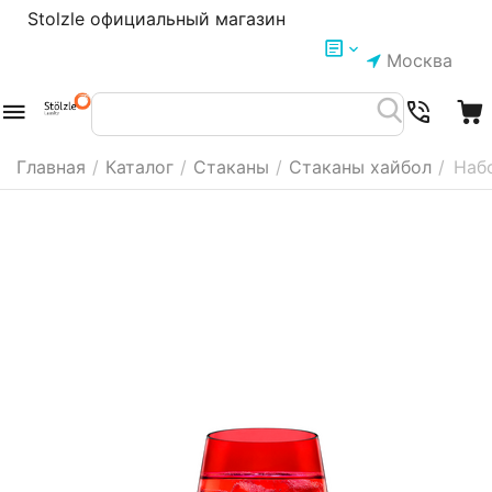
Stolzle официальный магазин
Москва
Главная
/
Каталог
/
Стаканы
/
Стаканы хайбол
/
Набо