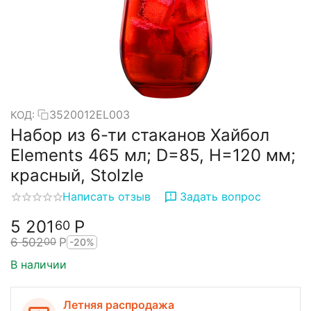
3520012EL003
КОД:
Набор из 6-ти стаканов Хайбол
Elements 465 мл; D=85, H=120 мм;
красный, Stolzle
Написать отзыв
Задать вопрос
5 201
Р
60
6 502
Р
00
-20%
В наличии
Летняя распродажа