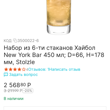
3500022-6
КОД:
Набор из 6-ти стаканов Хайбол
New York Bar 450 мл; D=66, H=178
мм, Stolzle
Отзывов: 1
Написать отзыв
4
Задать вопрос
2 568
Р
80
3 211
Р
00
-20%
В наличии