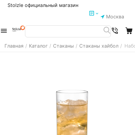
Stolzle официальный магазин
Москва
Главная
/
Каталог
/
Стаканы
/
Стаканы хайбол
/
Набо