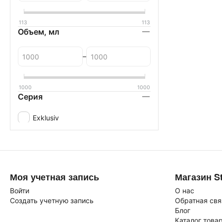
113
113
Объем, мл
–
1000
1000
Серия
Exklusiv
Моя учетная запись
Магазин St
Войти
О нас
Создать учетную запись
Обратная свя
Блог
Каталог това