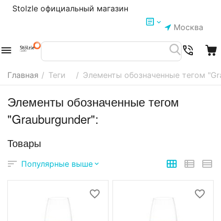
Stolzle официальный магазин
Москва
Главная
/
Теги
/
Элементы обозначенные тегом "Gra
Элементы обозначенные тегом
"Grauburgunder":
Товары
Популярные выше