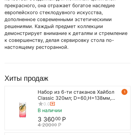
прекрасного, она отражает богатое наследие
европейского стеклодувного искусства,
дополненное современными эстетическими
решениями. Каждый предмет коллекции
демонстрирует внимание к деталям и стремление
к совершенству, делая сервировку стола по-
настоящему ресторанной.
Хиты продаж
Набор из 6-ти стаканов Хайбол
1
Classic 320мл; D=60,H=138мм,
Stolzle
0.0
В наличии
3 360
Р
00
4 200
Р
00