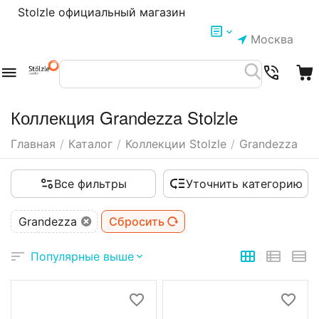
Stolzle официальный магазин
Москва
Коллекция Grandezza Stolzle
Главная
/
Каталог
/
Коллекции Stolzle
/
Grandezza
Все фильтры
Уточнить категорию
Grandezza
Сбросить
Популярные выше