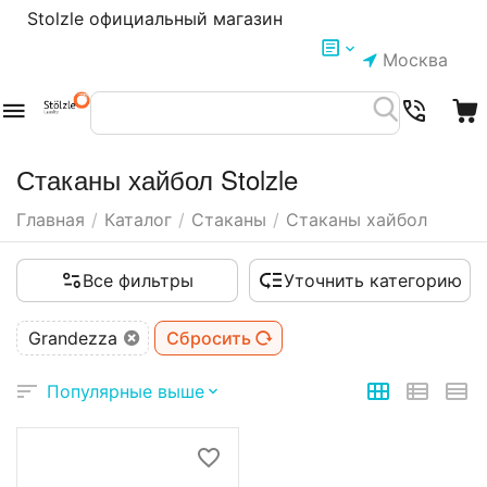
Stolzle официальный магазин
Москва
Стаканы хайбол Stolzle
Главная
/
Каталог
/
Стаканы
/
Стаканы хайбол
Все фильтры
Уточнить категорию
Grandezza
Сбросить
Популярные выше