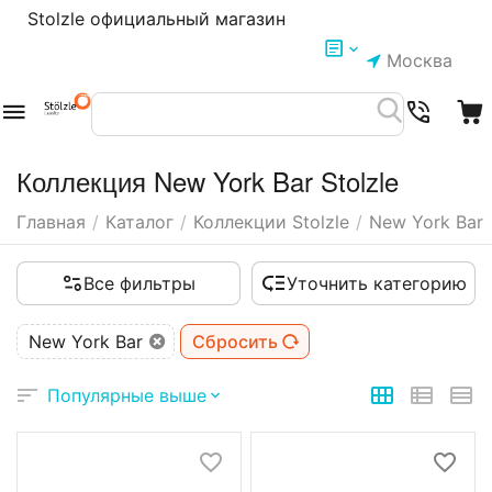
Stolzle официальный магазин
Москва
Коллекция New York Bar Stolzle
Главная
/
Каталог
/
Коллекции Stolzle
/
New York Bar
Все фильтры
Уточнить категорию
New York Bar
Сбросить
Популярные выше