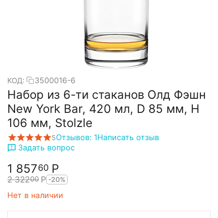
3500016-6
КОД:
Набор из 6-ти стаканов Олд Фэшн
New York Bar, 420 мл, D 85 мм, H
106 мм, Stolzle
Отзывов: 1
Написать отзыв
5
Задать вопрос
1 857
Р
60
2 322
Р
00
-20%
Нет в наличии