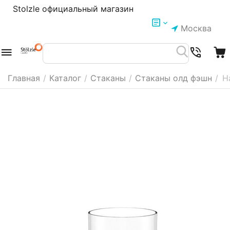
Stolzle официальный магазин
Москва
Главная
/
Каталог
/
Стаканы
/
Стаканы олд фэшн
/
Н