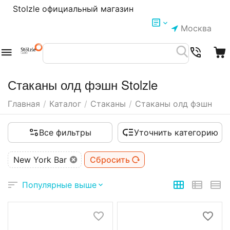
Stolzle официальный магазин
Москва
Стаканы олд фэшн Stolzle
Главная
/
Каталог
/
Стаканы
/
Стаканы олд фэшн
Все фильтры
Уточнить категорию
New York Bar
Сбросить
Популярные выше