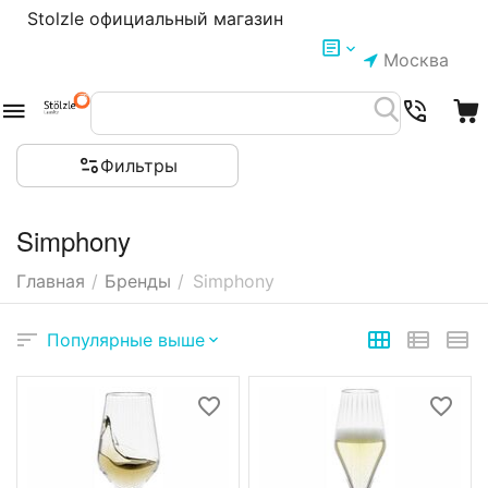
Stolzle официальный магазин
Москва
Фильтры
Simphony
Главная
/
Бренды
/
Simphony
Популярные выше