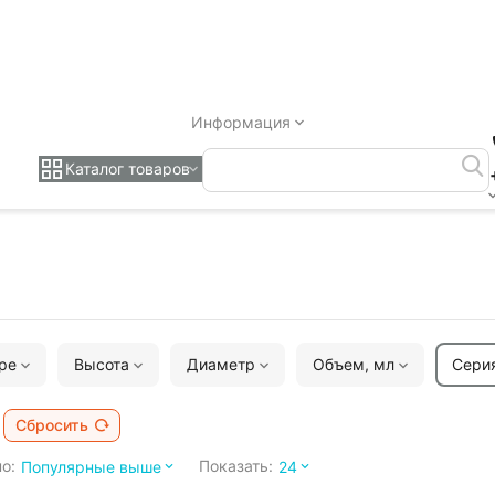
Информация
Каталог товаров
оре
Высота
Диаметр
Объем, мл
Сери
Сбросить
о:
Показать:
Популярные выше
24