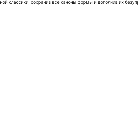
рной классики, сохранив все каноны формы и дополнив их безу