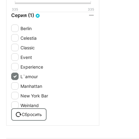
335
335
Серия (1)
Berlin
Celestia
Classic
Event
Experience
L`amour
Manhattan
New York Bar
Weinland
Сбросить