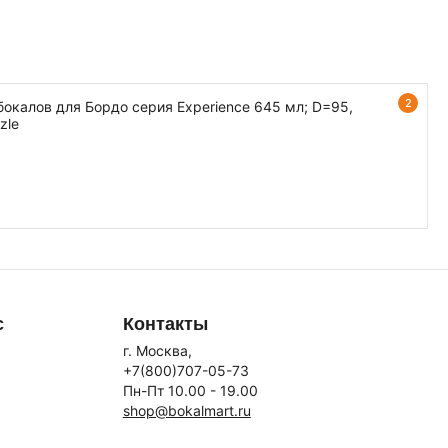
2
бокалов для Бордо серия Experience 645 мл; D=95,
zle
с
Контакты
г. Москва,
+7(800)707-05-73
Пн-Пт 10.00 - 19.00
shop@bokalmart.ru