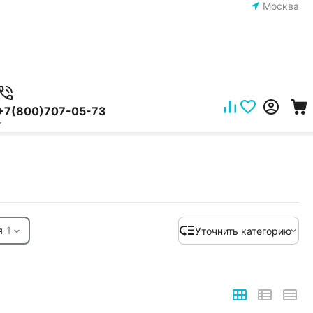
Москва
+7(800)707-05-73
я
1
Уточнить категорию